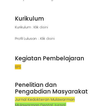
Kurikulum
Kurikulum : Klik
disini
Profil Lulusan : Klik
disini
Kegiatan Pembelajaran
RPS
Penelitian dan
Pengabdian Masyarakat
Jurnal Kedokteran Mulawarman
Mulawarman Dental Jurnal