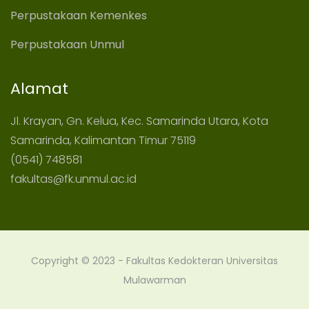
Perpustakaan Kemenkes
Perpustakaan Unmul
Alamat
Jl. Krayan, Gn. Kelua, Kec. Samarinda Utara, Kota
Samarinda, Kalimantan Timur 75119
(0541) 748581
fakultas@fk.unmul.ac.id
Copyright © 2023 - Fakultas Kedokteran Universitas
Mulawarman